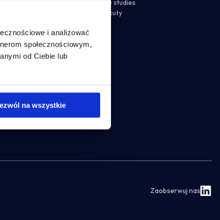
infrastrukturą IT
Case studies
Incube ILA 16
naj case
Artykuły
Poznaj case
ołecznościowe i analizować
artnerom społecznościowym,
anymi od Ciebie lub
ezwól na wszystkie
Zaobserwuj nas