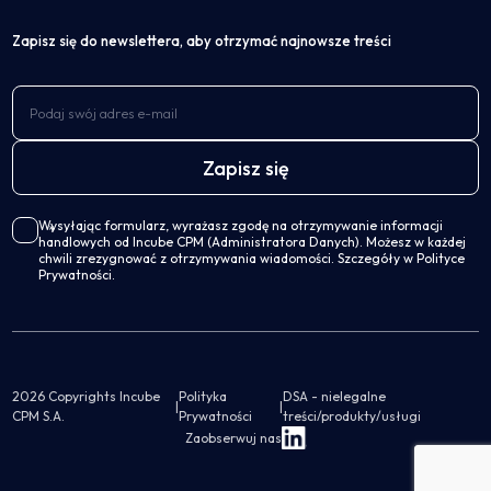
Zapisz się do newslettera, aby otrzymać najnowsze treści
Wysyłając formularz, wyrażasz zgodę na otrzymywanie informacji
handlowych od Incube CPM (Administratora Danych). Możesz w każdej
chwili zrezygnować z otrzymywania wiadomości. Szczegóły w Polityce
Prywatności.
2026 Copyrights Incube
Polityka
DSA - nielegalne
|
|
CPM S.A.
Prywatności
treści/produkty/usługi
Zaobserwuj nas