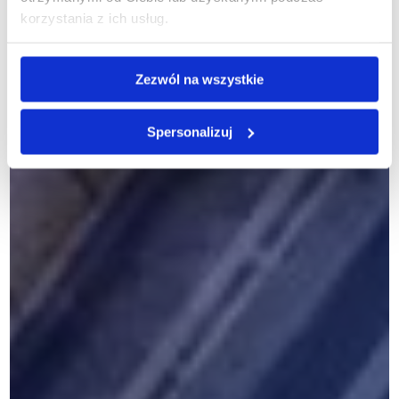
korzystania z ich usług.
PL
Zezwól na wszystkie
Spersonalizuj