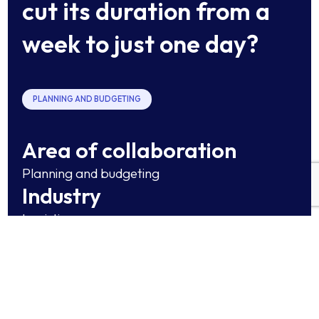
cut its duration from a
week to just one day?
PLANNING AND BUDGETING
Area of collaboration
Planning and budgeting
Industry
Logistics
Tools