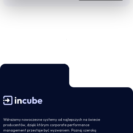
Wdrażamy nowoczesne systemy od najlepszych na świecie
producentów, dzięki którym corporate performance
management przestaje być wyzwaniem. Poznaj szeroką