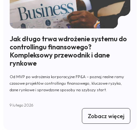
Jak długo trwa wdrożenie systemu do
controllingu finansowego?
Kompleksowy przewodnik i dane
rynkowe
Od MVP po wdrożenia korporacyjne FP&A – poznaj realne ramy
czasowe projektów controllingu finansowego, kluczowe ryzyka,
dane rynkowe i sprawdzone sposoby na szybszy start.
9 lutego 2026
Zobacz więcej