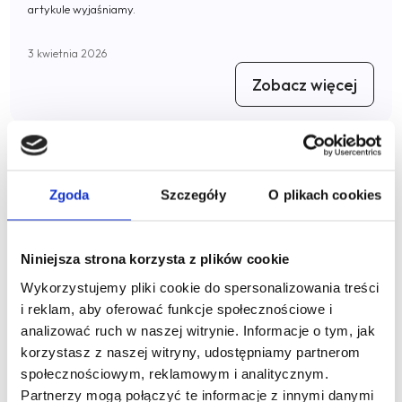
artykule wyjaśniamy.
3 kwietnia 2026
Zobacz więcej
Zgoda
Szczegóły
O plikach cookies
Niniejsza strona korzysta z plików cookie
Wykorzystujemy pliki cookie do spersonalizowania treści
i reklam, aby oferować funkcje społecznościowe i
analizować ruch w naszej witrynie. Informacje o tym, jak
korzystasz z naszej witryny, udostępniamy partnerom
społecznościowym, reklamowym i analitycznym.
Bilans skonsolidowany – co naprawdę
Partnerzy mogą połączyć te informacje z innymi danymi