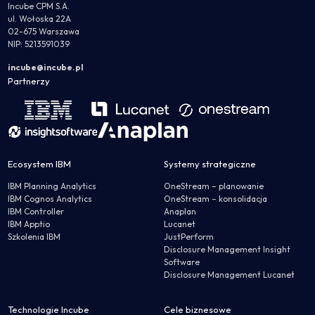
Incube CPM S.A.
ul. Wołoska 22A
02-675 Warszawa
NIP: 5213591039
incube@incube.pl
Partnerzy
Ecosystem IBM
Systemy strategiczne
IBM Planning Analytics
OneStream – planowanie
IBM Cognos Analytics
OneStream – konsolidacja
IBM Controller
Anaplan
IBM Apptio
Lucanet
Szkolenia IBM
JustPerform
Disclosure Management Insight
Software
Disclosure Management Lucanet
Technologie Incube
Cele biznesowe