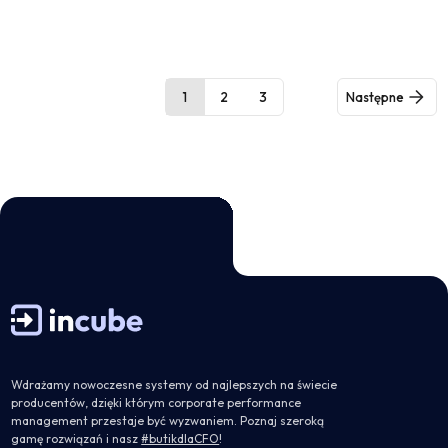
1
2
3
Następne
Wdrażamy nowoczesne systemy od najlepszych na świecie
producentów, dzięki którym corporate performance
management przestaje być wyzwaniem. Poznaj szeroką
gamę rozwiązań i nasz
#butikdlaCFO
!