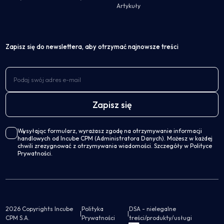
Artykuły
Zapisz się do newslettera, aby otrzymać najnowsze treści
Wysyłając formularz, wyrażasz zgodę na otrzymywanie informacji
handlowych od Incube CPM (Administratora Danych). Możesz w każdej
chwili zrezygnować z otrzymywania wiadomości. Szczegóły w Polityce
Prywatności.
2026 Copyrights Incube
Polityka
DSA - nielegalne
|
|
CPM S.A.
Prywatności
treści/produkty/usługi