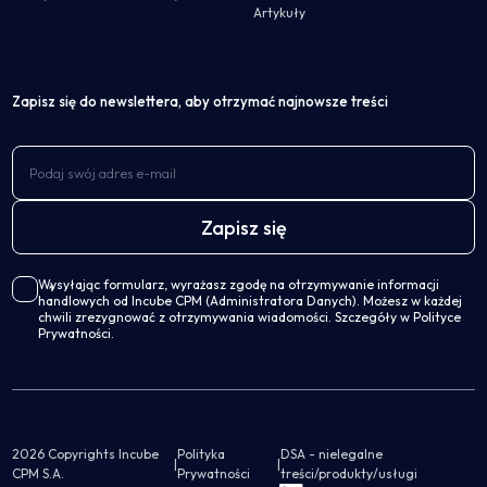
Artykuły
Zapisz się do newslettera, aby otrzymać najnowsze treści
Wysyłając formularz, wyrażasz zgodę na otrzymywanie informacji
handlowych od Incube CPM (Administratora Danych). Możesz w każdej
chwili zrezygnować z otrzymywania wiadomości. Szczegóły w Polityce
Prywatności.
2026 Copyrights Incube
Polityka
DSA - nielegalne
|
|
CPM S.A.
Prywatności
treści/produkty/usługi