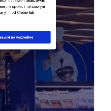
ołecznościowe i analizować
artnerom społecznościowym,
anymi od Ciebie lub
ezwól na wszystkie