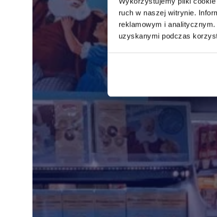
Wykorzystujemy pliki cookie 
ruch w naszej witrynie. Inf
reklamowym i analitycznym. 
uzyskanymi podczas korzysta