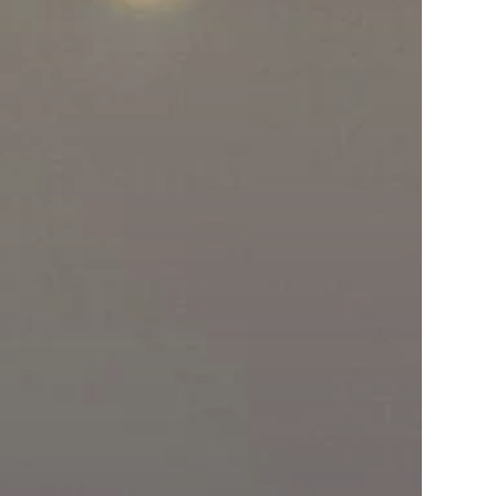
Incube ILA 16