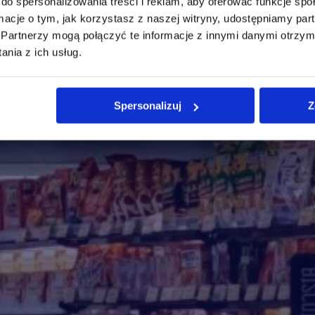
do spersonalizowania treści i reklam, aby oferować funkcje sp
ormacje o tym, jak korzystasz z naszej witryny, udostępniamy p
Partnerzy mogą połączyć te informacje z innymi danymi otrzym
nia z ich usług.
Spersonalizuj
Z